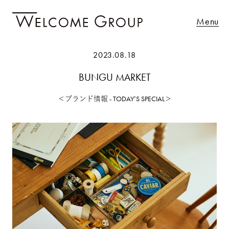
Menu
2023.08.18
BUNGU MARKET
＜ブランド情報 - TODAY’S SPECIAL＞