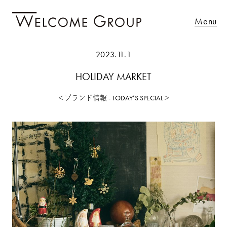
Menu
2023.11.1
HOLIDAY MARKET
＜ブランド情報 - TODAY’S SPECIAL＞