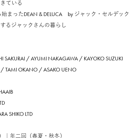
は生きている
情から始まったDEAN & DELUCA by ジャック・セルデック
大切にするジャックさんの暮らし
HISASHI SAKURAI / AYUMI NAKAGAWA / KAYOKO SUZUKI
YAO / TAMI OKANO / ASAKO UENO
HAAIB
TD
ARA SHIKO LTD
定）｜年二回（春夏・秋冬）