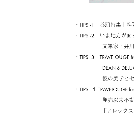
・TIPS -1 巻頭特
・TIPS -2 いま地
文筆家・井川直子さ
・TIPS -3 TRAVELOUGE f
DEAN & DELU
彼の美学とセンスが
・TIPS -４ TRAVELOUGE 
発売以来不動の人気レシピ
『アレックス・ラ