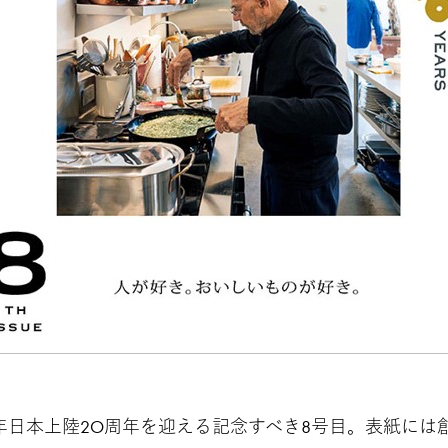
年日本上陸2O周年を迎える記念すべき8号目。表紙には