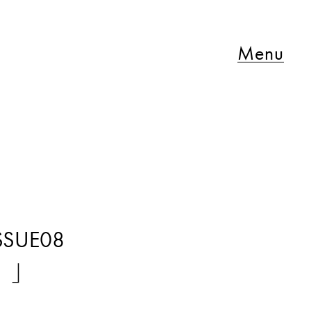
Menu
SUE08
。」