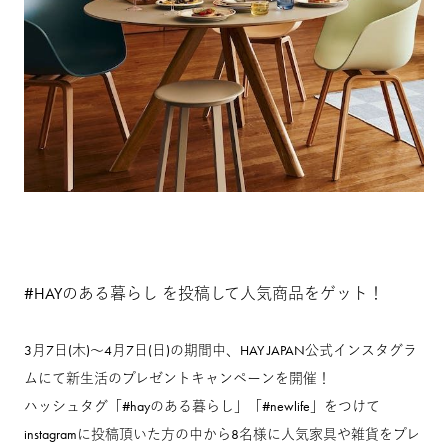
#HAYのある暮らし を投稿して人気商品をゲット！
3月7日(木)〜4月7日(日)の期間中、HAY JAPAN公式インスタグラ
ムにて新生活のプレゼントキャンペーンを開催！
ハッシュタグ「#hayのある暮らし」「#newlife」をつけて
instagramに投稿頂いた方の中から8名様に人気家具や雑貨をプレ