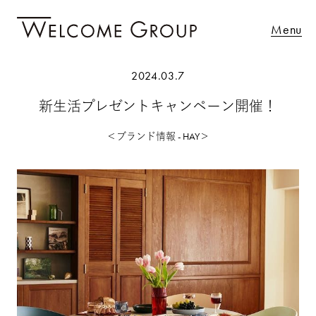
Menu
2024.03.7
新生活プレゼントキャンペーン開催！
＜ブランド情報 - HAY＞