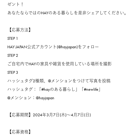
ゼント！
あなたならではのHAYのある暮らしを是非シェアしてください。
【応募方法】
STEP 1
HAY JAPAN公式アカウント(@hayjapan)をフォロー
STEP 2
ご自宅内でHAYの家具や雑貨を使用している場所を撮影
STEP 3
ハッシュタグ2種類、@メンションをつけて写真を投稿
ハッシュタグ：「#hayのある暮らし」「#newlife」
@メンション：@hayjapan
【応募期間】2024年3月7日(木)〜4月7日(日)
【応募資格】