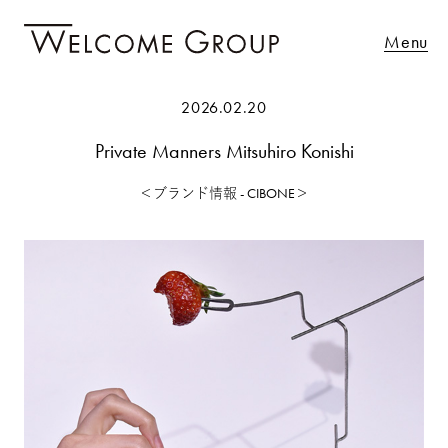
Menu
2026.02.20
Private Manners Mitsuhiro Konishi
＜ブランド情報 - CIBONE＞