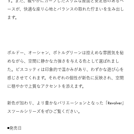
す。また、緩やかにカーブしたスリムな座面と安定感のあるベ
ースが、快適な座り心地とバランスの取れた佇まいを生み出し
ます。
ボルドー、オーシャン、ボトルグリーンは控えめな雰囲気を秘
めながら、空間に静かな力強さを与える色として選ばれまし
た。ビスコッティは印象的で温かみがあり、わずかな遊び心を
感じさせてくれます。それぞれの個性が新色に反映され、空間
に穏やかで上質なアクセントを添えます。
新色が加わり、より豊かなバリエーションとなった「Revolver」
スツールシリーズをぜひご覧ください。
◾️発売日