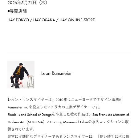
2026年5月21日（木）
◾️展開店舗
HAY TOKYO / HAY OSAKA / HAY ONLINE STORE
Leon Ransmeier
レオン・ランスマイヤーは、2010年にニューヨークでデザイン事務所
Ransmeier Inc.を設立したアメリカの工業デザイナーです。
Rhode Island School of Designを卒業した彼の作品は、San Fransisco Museum of
Modern Art（SFMOMA）とCorning Museum of Glassの永久コレクションに収
録されています。
非常に実践的なデザイナーであるランスマイヤーは、「使い勝手は形に依