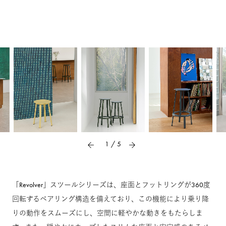
1
/
5
「Revolver」スツールシリーズは、座面とフットリングが360度
回転するベアリング構造を備えており、この機能により乗り降
りの動作をスムーズにし、空間に軽やかな動きをもたらしま