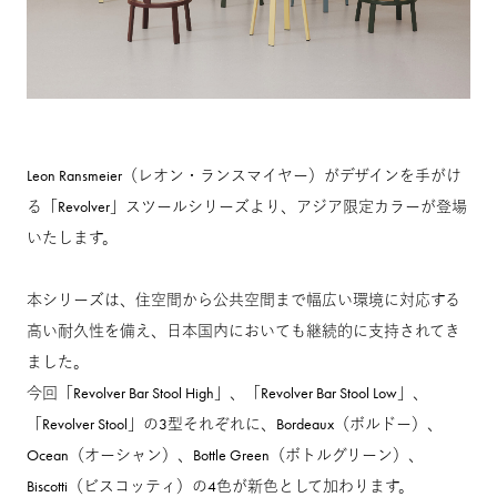
Leon Ransmeier（レオン・ランスマイヤー）がデザインを手がけ
る「Revolver」スツールシリーズより、アジア限定カラーが登場
いたします。
本シリーズは、住空間から公共空間まで幅広い環境に対応する
高い耐久性を備え、日本国内においても継続的に支持されてき
ました。
今回「Revolver Bar Stool High」、「Revolver Bar Stool Low」、
「Revolver Stool」の3型それぞれに、Bordeaux（ボルドー）、
Ocean（オーシャン）、Bottle Green（ボトルグリーン）、
Biscotti（ビスコッティ）の4色が新色として加わります。