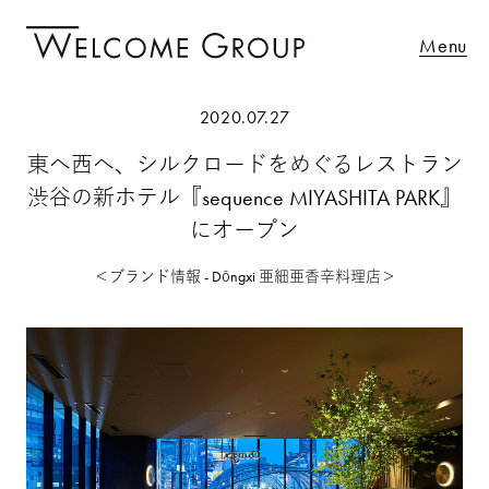
Menu
2020.07.27
東へ西へ、シルクロードをめぐるレストラン
渋谷の新ホテル『sequence MIYASHITA PARK』
にオープン
＜ブランド情報 - Dōngxi 亜細亜香辛料理店＞