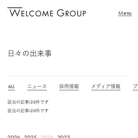
Menu
日々の出来事
ALL
ニュース
採用情報
メディア情報
ブ
該当の記事は0件です
該当の記事は0件です
2026
2025
2024
2023